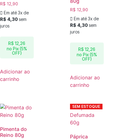
80g
R$
12,90
R$
12,90
Em até 3x de
Em até 3x de
R$
4,30
sem
R$
4,30
sem
juros
juros
R$
12,26
no Pix (5%
R$
12,26
OFF)
no Pix (5%
OFF)
Adicionar ao
Adicionar ao
carrinho
carrinho
SEM ESTOQUE
Pimenta do
Reino 80g
Páprica