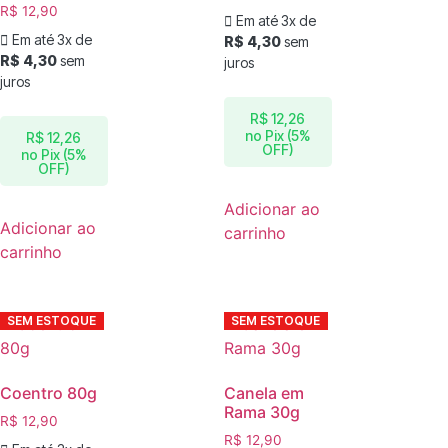
R$
12,90
Em até 3x de
Em até 3x de
R$
4,30
sem
R$
4,30
sem
juros
juros
R$
12,26
no Pix (5%
R$
12,26
OFF)
no Pix (5%
OFF)
Adicionar ao
Adicionar ao
carrinho
carrinho
SEM ESTOQUE
SEM ESTOQUE
Coentro 80g
Canela em
Rama 30g
R$
12,90
R$
12,90