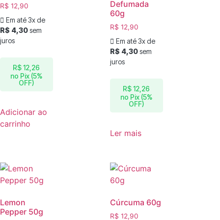
Defumada
R$
12,90
60g
Em até 3x de
R$
12,90
R$
4,30
sem
juros
Em até 3x de
R$
4,30
sem
juros
R$
12,26
no Pix (5%
OFF)
R$
12,26
no Pix (5%
OFF)
Adicionar ao
carrinho
Ler mais
Lemon
Cúrcuma 60g
Pepper 50g
R$
12,90