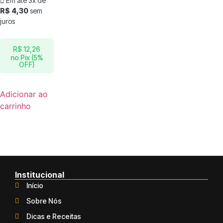
Em até 3x de
R$
4,30
sem
juros
R$
12,26
no Pix (5%
OFF)
Adicionar ao
carrinho
Institucional
Início
Sobre Nós
Dicas e Receitas