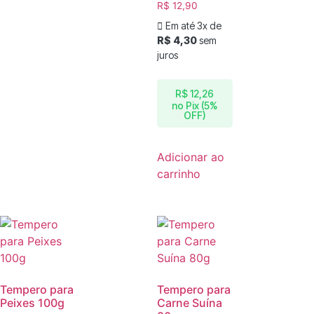
R$
12,90
Em até 3x de
R$
4,30
sem
juros
R$
12,26
no Pix (5%
OFF)
Adicionar ao
carrinho
Tempero para
Tempero para
Peixes 100g
Carne Suína