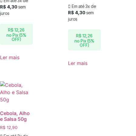
Em até 3x de
Em até 3x de
R$
4,30
sem
R$
4,30
sem
juros
juros
R$
12,26
no Pix (5%
R$
12,26
OFF)
no Pix (5%
OFF)
Ler mais
Ler mais
Cebola, Alho
e Salsa 50g
R$
12,90