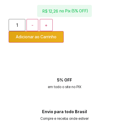
no Pix (5% OFF)
R$
12,26
-
+
Adicionar ao Carrinho
5% OFF
em todo o site no PIX
Envio para todo Brasil
Compre e receba onde estiver