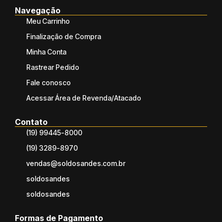
Navegação
Meu Carrinho
Finalização de Compra
Minha Conta
Rastrear Pedido
Fale conosco
Acessar Área de Revenda/Atacado
Contato
(19) 99445-8000
(19) 3289-8970
vendas@soldosandes.com.br
soldosandes
soldosandes
Formas de Pagamento