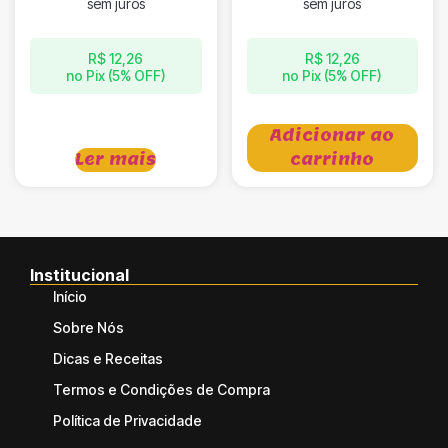
sem juros
sem juros
R$
12,26
R$
12,26
no Pix (5% OFF)
no Pix (5% OFF)
Adicionar ao
Ler mais
carrinho
Institucional
Início
Sobre Nós
Dicas e Receitas
Termos e Condições de Compra
Política de Privacidade