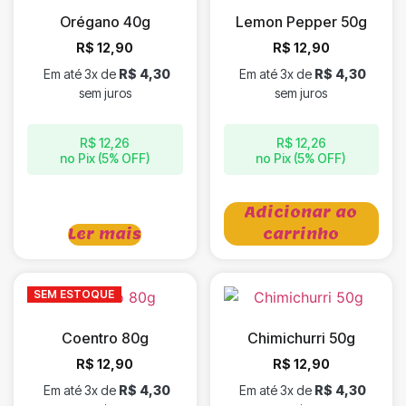
Orégano 40g
Lemon Pepper 50g
R$
12,90
R$
12,90
Em até 3x de
R$
4,30
Em até 3x de
R$
4,30
sem juros
sem juros
R$
12,26
R$
12,26
no Pix (5% OFF)
no Pix (5% OFF)
Adicionar ao
Ler mais
carrinho
SEM ESTOQUE
Coentro 80g
Chimichurri 50g
R$
12,90
R$
12,90
Em até 3x de
R$
4,30
Em até 3x de
R$
4,30