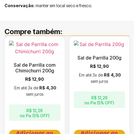
Conservação:
manter em local seco e fresco.
Compre também:
Sal de Parrilla 200g
Sal de Parrilla com
R$
12,90
Chimichurri 200g
Em até 3x de
R$
4,30
R$
12,90
sem juros
Em até 3x de
R$
4,30
sem juros
R$
12,26
no Pix (5% OFF)
R$
12,26
no Pix (5% OFF)
Adicionar ao
Adicionar ao