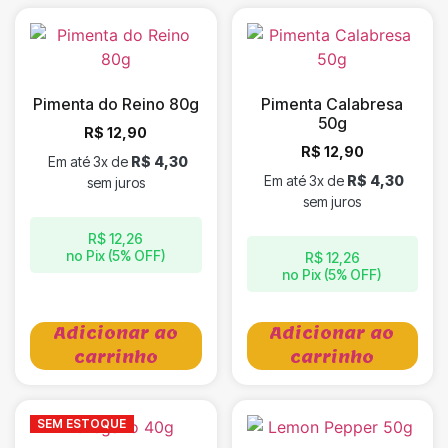
Pimenta do Reino 80g
Pimenta Calabresa
50g
R$
12,90
R$
12,90
Em até 3x de
R$
4,30
Em até 3x de
R$
4,30
sem juros
sem juros
R$
12,26
no Pix (5% OFF)
R$
12,26
no Pix (5% OFF)
Adicionar ao
Adicionar ao
carrinho
carrinho
SEM ESTOQUE