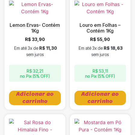
Lemon Ervas- Contém
Louro em Folhas –
1Kg
Contém 1Kg
R$
33,90
R$
55,90
Em até 3x de
R$
11,30
Em até 3x de
R$
18,63
sem juros
sem juros
R$
32,21
R$
53,11
no Pix (5% OFF)
no Pix (5% OFF)
Adicionar ao
Adicionar ao
carrinho
carrinho