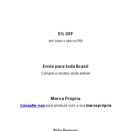
5% OFF
em todo o site no PIX
Envio para todo Brasil
Compre e receba onde estiver
Marca Própria
Consulte-nos
para produzir com a sua
marca própria
Site Seguro