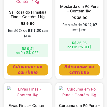
Mostarda em Pó Pura
– Contém 1Kg
Sal Rosa do Himalaia
Fino – Contém 1 Kg
R$
38,90
R$
9,90
Em até 3x de
R$
12,97
sem juros
Em até 3x de
R$
3,30
sem
juros
R$
36,96
no Pix (5% OFF)
R$
9,41
no Pix (5% OFF)
Adicionar ao
Adicionar ao
carrinho
carrinho
Ervas Finas – Contém
Cúrcuma em Pó Pura –