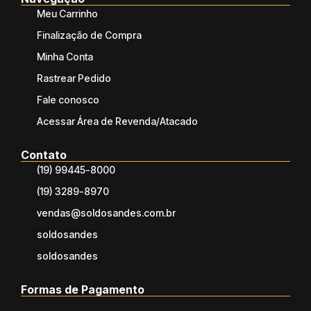
Meu Carrinho
Finalização de Compra
Minha Conta
Rastrear Pedido
Fale conosco
Acessar Área de Revenda/Atacado
Contato
(19) 99445-8000
(19) 3289-8970
vendas@soldosandes.com.br
soldosandes
soldosandes
Formas de Pagamento