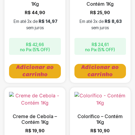
1Kg
Contém 1Kg
R$
44,90
R$
25,90
Em até 3x de
R$
14,97
Em até 3x de
R$
8,63
sem juros
sem juros
R$
42,66
R$
24,61
no Pix (5% OFF)
no Pix (5% OFF)
Adicionar ao
Adicionar ao
carrinho
carrinho
Creme de Cebola –
Colorífico – Contém
Contém 1Kg
1Kg
R$
19,90
R$
10,90