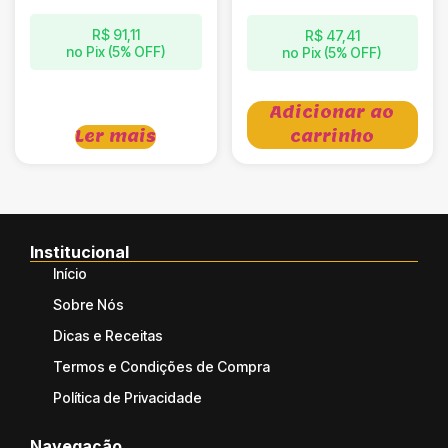
R$
91,11
R$
47,41
no Pix (5% OFF)
no Pix (5% OFF)
Adicionar ao
Ler mais
carrinho
Institucional
Início
Sobre Nós
Dicas e Receitas
Termos e Condições de Compra
Política de Privacidade
Navegação