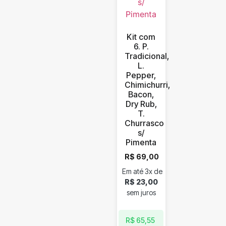
Kit com
6. P.
Tradicional,
L.
Pepper,
Chimichurri,
Bacon,
Dry Rub,
T.
Churrasco
s/
Pimenta
R$
69,00
Em até 3x de
R$
23,00
sem juros
R$
65,55