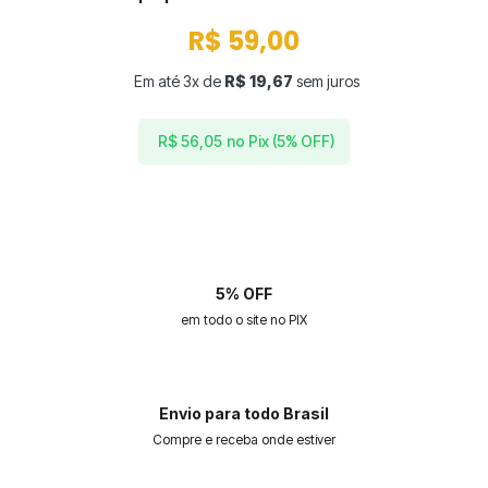
R$
59,00
Em até 3x de
R$
19,67
sem juros
no Pix (5% OFF)
R$
56,05
5% OFF
em todo o site no PIX
Envio para todo Brasil
Compre e receba onde estiver