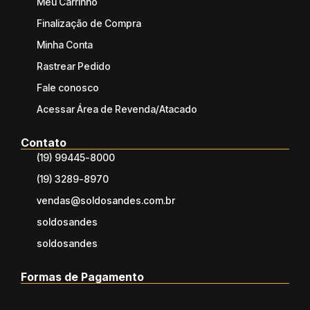
Meu Carrinho
Finalização de Compra
Minha Conta
Rastrear Pedido
Fale conosco
Acessar Área de Revenda/Atacado
Contato
(19) 99445-8000
(19) 3289-8970
vendas@soldosandes.com.br
soldosandes
soldosandes
Formas de Pagamento