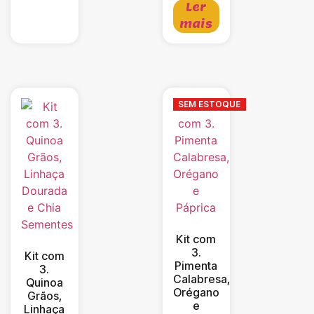
Ler
mais
SEM ESTOQUE
Kit com
3.
Kit com
Pimenta
3.
Calabresa,
Quinoa
Orégano
Grãos,
e
Linhaça