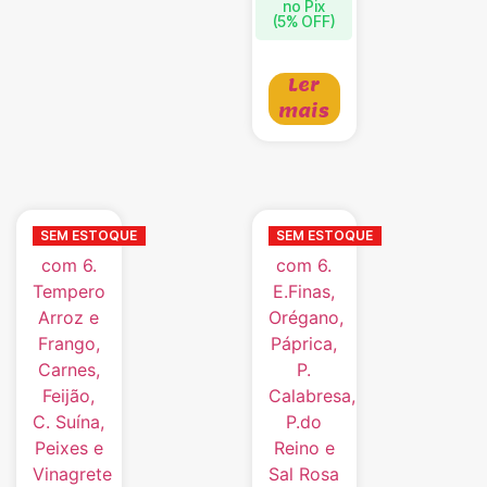
no Pix
(5% OFF)
Ler
mais
SEM ESTOQUE
SEM ESTOQUE