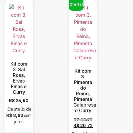
Oferta!
Kit com
3. Sal
Kit com
Rosa,
3.
Ervas
Pimenta
Finas e
do
Curry
Reino,
Pimenta
R$
25,90
Calabresa
Em até 3x de
e Curry
R$
8,63
sem
R$
25,90
juros
R$
20,72