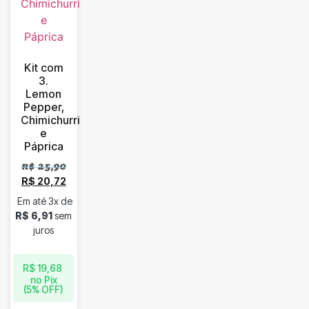
Kit com
3.
Lemon
Pepper,
Chimichurri
e
Páprica
R$
25,90
R$
20,72
Em até 3x de
R$
6,91
sem
juros
R$
19,68
no Pix
(5% OFF)