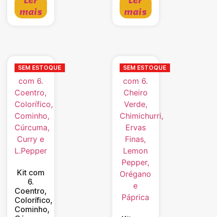
Ler
Ler
mais
mais
SEM ESTOQUE
SEM ESTOQUE
Kit com
6.
Coentro,
Colorífico,
Cominho,