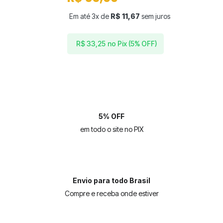
Em até 3x de
R$
11,67
sem juros
no Pix (5% OFF)
R$
33,25
5% OFF
em todo o site no PIX
Envio para todo Brasil
Compre e receba onde estiver