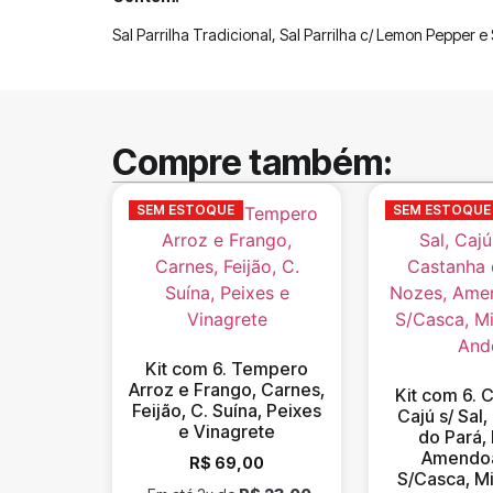
Sal Parrilha Tradicional, Sal Parrilha c/ Lemon Pepper e 
Compre também:
SEM ESTOQUE
SEM ESTOQUE
Kit com 6. Tempero
Arroz e Frango, Carnes,
Kit com 6. C
Feijão, C. Suína, Peixes
Cajú s/ Sal
e Vinagrete
do Pará,
Amendo
R$
69,00
S/Casca, Mi