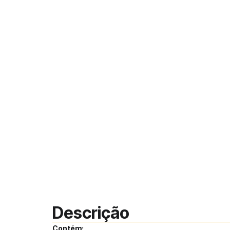
Descrição
Contém: