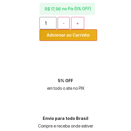
no Pix (5% OFF)
R$
17,96
-
+
Adicionar ao Carrinho
5% OFF
em todo o site no PIX
Envio para todo Brasil
Compre e receba onde estiver