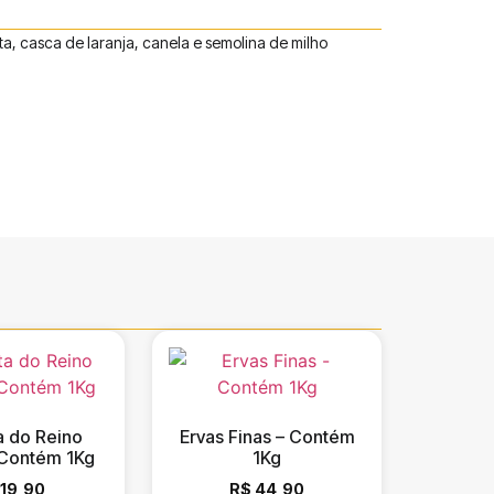
a, casca de laranja, canela e semolina de milho
a do Reino
Ervas Finas – Contém
 Contém 1Kg
1Kg
19,90
R$
44,90