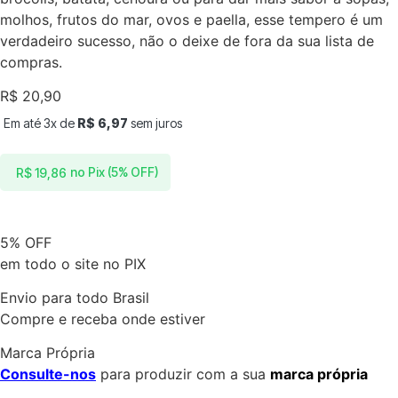
molhos, frutos do mar, ovos e paella, esse tempero é um
verdadeiro sucesso, não o deixe de fora da sua lista de
compras.
R$
20,90
Em até 3x de
R$
6,97
sem juros
no Pix (5% OFF)
R$
19,86
5% OFF
em todo o site no PIX
Envio para todo Brasil
Compre e receba onde estiver
Marca Própria
Consulte-nos
para produzir com a sua
marca própria