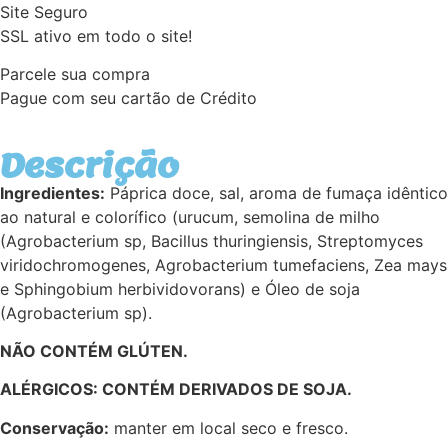
Site Seguro
SSL ativo em todo o site!
Parcele sua compra
Pague com seu cartão de Crédito
Descrição
Ingredientes:
Páprica doce, sal, aroma de fumaça idêntico
ao natural e colorífico (urucum, semolina de milho
(Agrobacterium sp, Bacillus thuringiensis, Streptomyces
viridochromogenes, Agrobacterium tumefaciens, Zea mays
e Sphingobium herbividovorans) e Óleo de soja
(Agrobacterium sp).
NÃO CONTÉM GLÚTEN.
ALÉRGICOS: CONTÉM DERIVADOS DE SOJA.
Conservação:
manter em local seco e fresco.