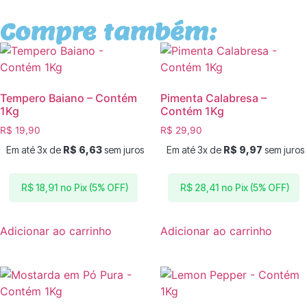
Compre também:
Tempero Baiano – Contém
Pimenta Calabresa –
1Kg
Contém 1Kg
R$
19,90
R$
29,90
Em até 3x de
R$
6,63
sem juros
Em até 3x de
R$
9,97
sem juros
no Pix (5% OFF)
no Pix (5% OFF)
R$
18,91
R$
28,41
Adicionar ao carrinho
Adicionar ao carrinho