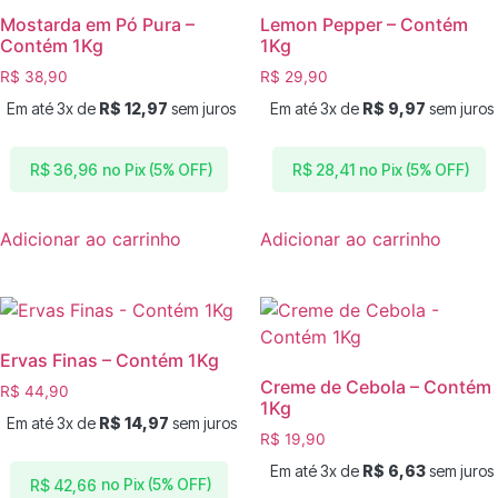
Mostarda em Pó Pura –
Lemon Pepper – Contém
Contém 1Kg
1Kg
R$
38,90
R$
29,90
Em até 3x de
R$
12,97
sem juros
Em até 3x de
R$
9,97
sem juros
no Pix (5% OFF)
no Pix (5% OFF)
R$
36,96
R$
28,41
Adicionar ao carrinho
Adicionar ao carrinho
Ervas Finas – Contém 1Kg
Creme de Cebola – Contém
R$
44,90
1Kg
Em até 3x de
R$
14,97
sem juros
R$
19,90
Em até 3x de
R$
6,63
sem juros
no Pix (5% OFF)
R$
42,66