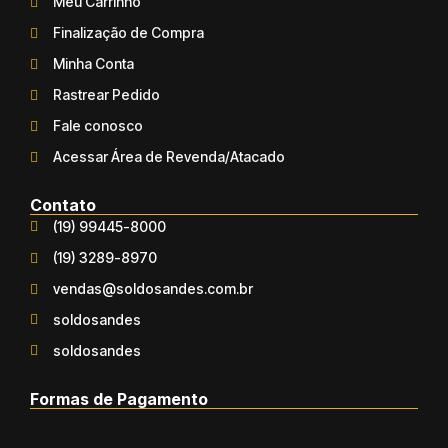
Meu Carrinho
Finalização de Compra
Minha Conta
Rastrear Pedido
Fale conosco
Acessar Área de Revenda/Atacado
Contato
(19) 99445-8000
(19) 3289-8970
vendas@soldosandes.com.br
soldosandes
soldosandes
Formas de Pagamento