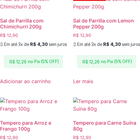
Sal de Parrilla com
Sal de Parrilla com Lemon
Chimichurri 200g
Pepper 200g
R$
12,90
R$
12,90
Em até 3x de
R$
4,30
sem juros
Em até 3x de
R$
4,30
sem juros
no Pix (5% OFF)
no Pix (5% OFF)
R$
12,26
R$
12,26
Adicionar ao carrinho
Ler mais
Tempero para Arroz e
Tempero para Carne Suína
Frango 100g
80g
R$
12,90
R$
12,90