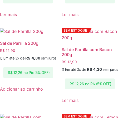
Ler mais
Ler mais
SEM ESTOQUE
Sal de Parrilla 200g
Sal de Parrilla com Bacon
R$
12,90
200g
Em até 3x de
R$
4,30
sem juros
R$
12,90
Em até 3x de
R$
4,30
sem juros
no Pix (5% OFF)
R$
12,26
no Pix (5% OFF)
R$
12,26
Adicionar ao carrinho
Ler mais
SEM ESTOQUE