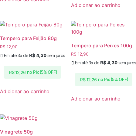
Adicionar ao carrinho
Tempero para Feijão 80g
Tempero para Peixes 100g
R$
12,90
R$
12,90
Em até 3x de
R$
4,30
sem juros
Em até 3x de
R$
4,30
sem juros
no Pix (5% OFF)
R$
12,26
no Pix (5% OFF)
R$
12,26
Adicionar ao carrinho
Adicionar ao carrinho
Vinagrete 50g