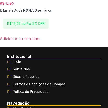
R$
12,90
Em até 3x de
R$
4,30
sem juros
no Pix (5% OFF)
R$
12,26
Adicionar ao carrinho
Institucional
Início
Sobre Nós
Dicas e Receitas
Termos e Condições de Compra
Política de Privacidade
Navegação