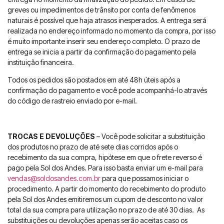
greves ou impedimentos de trânsito por conta de fenômenos
naturais é possível que haja atrasos inesperados. A entrega será
realizada no endereço informado no momento da compra, por isso
é muito importante inserir seu endereço completo. O prazo de
entrega se inicia a partir da confirmação do pagamento pela
instituição financeira.
Todos os pedidos são postados em até 48h úteis após a
confirmação do pagamento e você pode acompanhá-lo através
do código de rastreio enviado por e-mail.
TROCAS E DEVOLUÇÕES
– Você pode solicitar a substituição
dos produtos no prazo de até sete dias corridos após o
recebimento da sua compra, hipótese em que o frete reverso é
pago pela Sol dos Andes. Para isso basta enviar um e-mail para
vendas@soldosandes.com.br
para que possamos iniciar o
procedimento. A partir do momento do recebimento do produto
pela Sol dos Andes emitiremos um cupom de desconto no valor
total da sua compra para utilização no prazo de até 30 dias. As
substituições ou devoluções apenas serão aceitas caso os